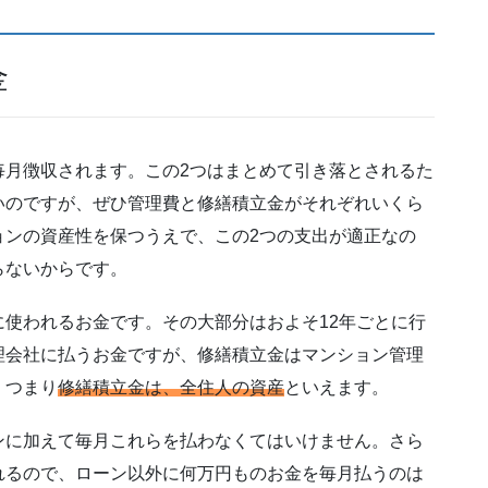
金
毎月徴収されます。この2つはまとめて引き落とされるた
いのですが、ぜひ管理費と修繕積立金がそれぞれいくら
ョンの資産性を保つうえで、この2つの支出が適正なの
らないからです。
使われるお金です。その大部分はおよそ12年ごとに行
理会社に払うお金ですが、修繕積立金はマンション管理
。つまり
修繕積立金は、全住人の資産
といえます。
ンに加えて毎月これらを払わなくてはいけません。さら
れるので、ローン以外に何万円ものお金を毎月払うのは