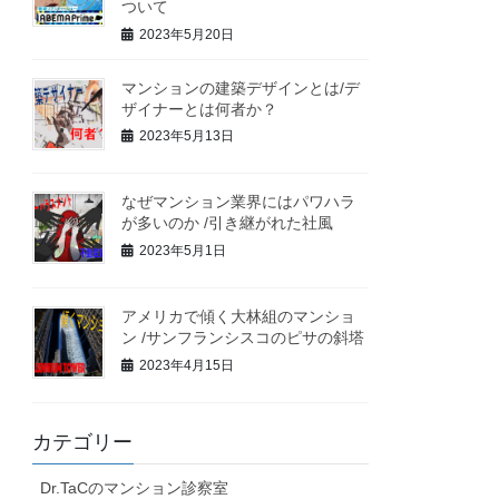
ついて
2023年5月20日
マンションの建築デザインとは/デ
ザイナーとは何者か？
2023年5月13日
なぜマンション業界にはパワハラ
が多いのか /引き継がれた社風
2023年5月1日
アメリカで傾く大林組のマンショ
ン /サンフランシスコのピサの斜塔
2023年4月15日
カテゴリー
Dr.TaCのマンション診察室