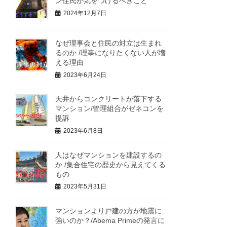
ン住民が気をつけるべきこと
2024年12月7日
なぜ理事会と住民の対立は生まれ
るのか /理事になりたくない人が増
える理由
2023年6月24日
天井からコンクリートが落下する
マンション/管理組合がゼネコンを
提訴
2023年6月8日
人はなぜマンションを建設するの
か /集合住宅の歴史から見えてくる
もの
2023年5月31日
マンションより戸建の方が地震に
強いのか？/Abema Primeの発言に