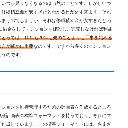
、いつか足りなくなるのは当然のことです。しかしいつ
、修繕積立金が安すぎたとわかる日が必ず来ます。それ
しまうのでしょうか。それは修繕積立金が安すぎたとわ
行に借金をしてマンションを建設し、完売しなければ利益
とっては、10年も20年も先のことよりも工事を始める
の方が遙かに重要
なのです。ですから多くのマンション
まうのです。
ンションを維持管理するための計画表を作成するところ
修繕計画表の標準フォーマットを持っており、それにマ
で作成しています。この標準フォーマットには、さまざ