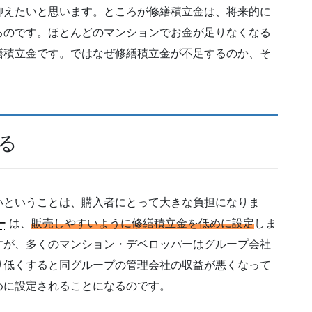
抑えたいと思います。ところが修繕積立金は、将来的に
るのです。ほとんどのマンションでお金が足りなくなる
繕積立金です。ではなぜ修繕積立金が不足するのか、そ
る
いということは、購入者にとって大きな負担になりま
ー
は、
販売しやすいように修繕積立金を低めに設定
しま
すが、多くのマンション・デベロッパーはグループ会社
り低くすると同グループの管理会社の収益が悪くなって
めに設定されることになるのです。