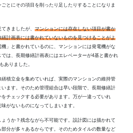
ンごとにその項目を削ったり足したりすることになりま
見てきましたが、
マンションには存在しない項目が書か
修繕計画表には書かれていないものを見つけることがよ
電機」と書かれているのに、マンションには発電機がな
スでは、長期修繕計画表にはエレベーターが4基と書かれ
もありました。
修繕積立金を集めていれば、実際のマンションの維持管
まいます。そのため管理組合は早い段階で、長期修繕計
かをチェックする必要があります。万が一違っていれ
意味がないものになってしまいます。
しょうか？残念ながら不可能です。設計図には描かれて
る部分が多々あるからです。そのためタイルの数量など