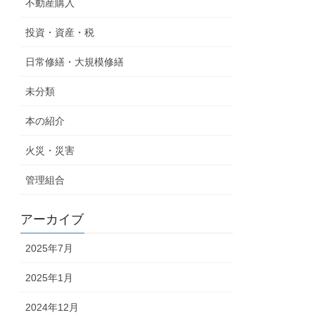
不動産購入
投資・資産・税
日常修繕・大規模修繕
未分類
本の紹介
火災・災害
管理組合
アーカイブ
2025年7月
2025年1月
2024年12月