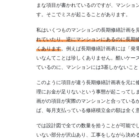
まな項目が書かれているのですが、マンショ
す。そこでミスが起こることがあります。
私はいくつものマンションの長期修繕計画を
れていたり、逆にマンションにあるのに長期
くあります
。例えば長期修繕計画表には「発
いなんてことは珍しくありません。酷いケー
ているのに、マンションには3基しかないこと
このように項目が違う長期修繕計画表を元に
理にお金が足りないという事態が起こってし
画がの項目が実際のマンションと合っている
ば、毎月支払っている修繕積立金の額は全く
では設計図で全ての数量を拾うことが可能で
いない部分が沢山あり、工事をしながら決め