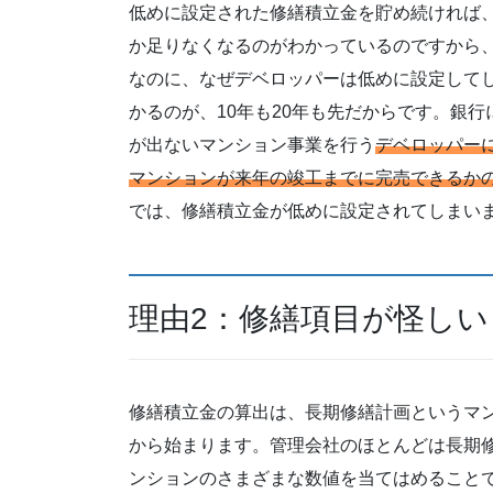
低めに設定された修繕積立金を貯め続ければ
か足りなくなるのがわかっているのですから
なのに、なぜデベロッパーは低めに設定して
かるのが、10年も20年も先だからです。銀
が出ないマンション事業を行う
デベロッパーに
マンションが来年の竣工までに完売できるか
では、修繕積立金が低めに設定されてしまい
理由2：修繕項目が怪しい
修繕積立金の算出は、長期修繕計画というマ
から始まります。管理会社のほとんどは長期
ンションのさまざまな数値を当てはめること