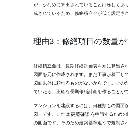
が、少なめに算出されていることは珍しくあ
成されているため、修繕積立金が低く設定さ
理由3：修繕項目の数量が
修繕積立金は、長期修繕計画表を元に算出さ
図面を元に作成されます。まだ工事が着工し
図面以外に頼れるものがないからです。その
ていたら、正確な長期修繕計画を作ることが
マンションを建設するには、何種類もの図面
図」です。これは
建築確認
を申請するための
の図面です。そのため建築基準追うで規制さ