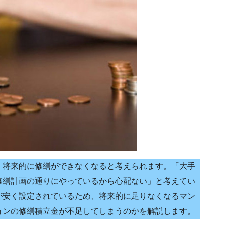
、将来的に修繕ができなくなると考えられます。「大手
修繕計画の通りにやっているから心配ない」と考えてい
が安く設定されているため、将来的に足りなくなるマン
ョンの修繕積立金が不足してしまうのかを解説します。