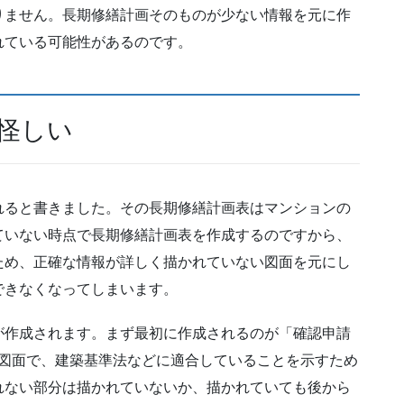
りません。長期修繕計画そのものが少ない情報を元に作
れている可能性があるのです。
怪しい
れると書きました。その長期修繕計画表はマンションの
ていない時点で長期修繕計画表を作成するのですから、
ため、正確な情報が詳しく描かれていない図面を元にし
できなくなってしまいます。
が作成されます。まず最初に作成されるのが「確認申請
図面で、建築基準法などに適合していることを示すため
れない部分は描かれていないか、描かれていても後から