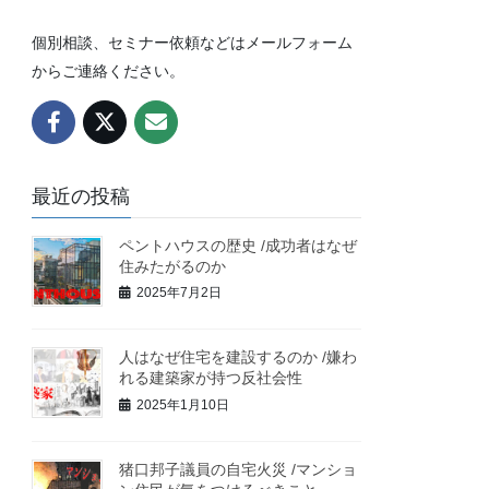
個別相談、セミナー依頼などはメールフォーム
からご連絡ください。
最近の投稿
ペントハウスの歴史 /成功者はなぜ
住みたがるのか
2025年7月2日
人はなぜ住宅を建設するのか /嫌わ
れる建築家が持つ反社会性
2025年1月10日
猪口邦子議員の自宅火災 /マンショ