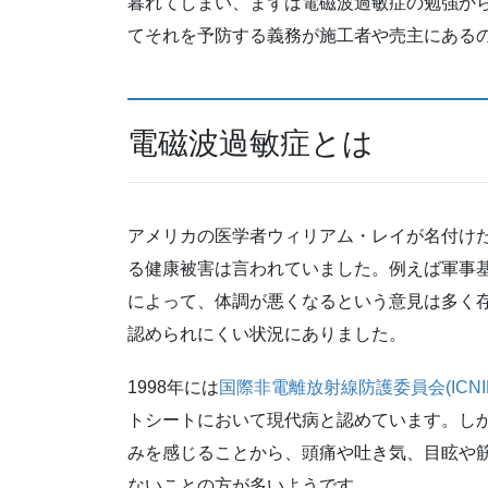
暮れてしまい、まずは電磁波過敏症の勉強か
てそれを予防する義務が施工者や売主にある
電磁波過敏症とは
アメリカの医学者ウィリアム・レイが名付け
る健康被害は言われていました。例えば軍事
によって、体調が悪くなるという意見は多く
認められにくい状況にありました。
1998年には
国際非電離放射線防護委員会(ICNIR
トシートにおいて現代病と認めています。し
みを感じることから、頭痛や吐き気、目眩や
ないことの方が多いようです。