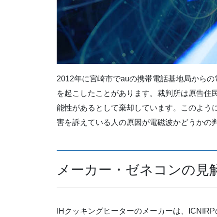
2012年に宮崎市でauの携帯電話基地局から
を起こしたことがあります。裁判所は原告住
能性があるとして棄却しています。このよう
害を訴えている人の原因が電磁波かどうかの
メーカー・ゼネコンの見
IHクッキングヒーターのメーカーは、ICNI