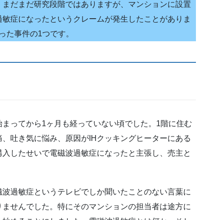
、まだまだ研究段階ではありますが、マンションに設置
過敏症になったというクレームが発生したことがありま
った事件の1つです。
まってから1ヶ月も経っていない頃でした。1階に住む
、吐き気に悩み、原因がIHクッキングヒーターにある
購入したせいで電磁波過敏症になったと主張し、売主と
磁波過敏症というテレビでしか聞いたことのない言葉に
りませんでした。特にそのマンションの担当者は途方に