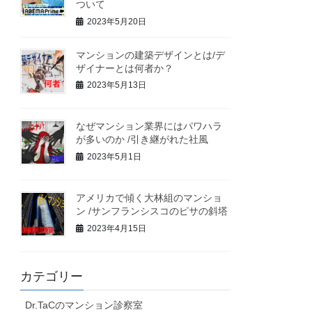
ついて
2023年5月20日
マンションの建築デザインとは/デ
ザイナーとは何者か？
2023年5月13日
なぜマンション業界にはパワハラ
が多いのか /引き継がれた社風
2023年5月1日
アメリカで傾く大林組のマンショ
ン /サンフランシスコのピサの斜塔
2023年4月15日
カテゴリー
Dr.TaCのマンション診察室