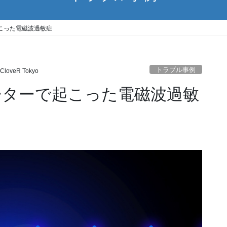
起こった電磁波過敏症
トラブル事例
CloveR Tokyo
ヒーターで起こった電磁波過敏