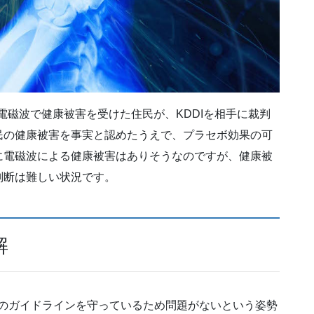
の電磁波で健康被害を受けた住民が、KDDIを相手に裁判
民の健康被害を事実と認めたうえで、プラセボ効果の可
に電磁波による健康被害はありそうなのですが、健康被
判断は難しい状況です。
解
RPのガイドラインを守っているため問題がないという姿勢