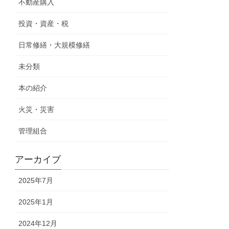
不動産購入
投資・資産・税
日常修繕・大規模修繕
未分類
本の紹介
火災・災害
管理組合
アーカイブ
2025年7月
2025年1月
2024年12月