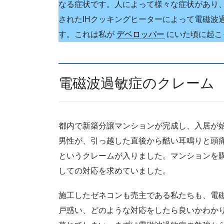
なる症状です。人によって様々な症状があり
されたIHクッキングヒーターによって電磁波
す。これは私が
デベロッパー
にいた頃に起こ
電磁波過敏症のクレーム
都内で新築分譲マンションが完成し、入居が始
男性が、引っ越した直後から酷い耳鳴りと頭痛
というクレームが入りました。マンションを
しての対応を求めていました。
施工したゼネコンも売主である私たちも、電
戸惑い、どのような対応をしたら良いかわか