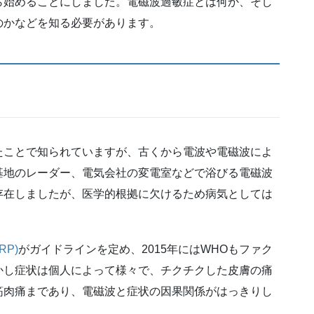
ら始めることにしました。電磁波過敏症とは何か、そし
のかなどを知る必要があります。
たことで知られていますが、古くから電波や電磁波によ
基地のレーダー、電気会社の変電室などで浴びる電磁波
存在しましたが、医学的根拠に欠けるため病気としては
P)
がガイドラインを定め、2015年にはWHOもファク
かし症状は個人によって様々で、チクチクした皮膚の痛
筋肉痛まであり、電磁波と症状の因果関係がはっきりし