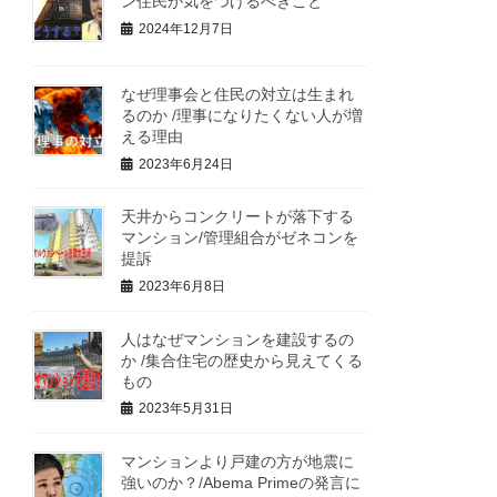
ン住民が気をつけるべきこと
2024年12月7日
なぜ理事会と住民の対立は生まれ
るのか /理事になりたくない人が増
える理由
2023年6月24日
天井からコンクリートが落下する
マンション/管理組合がゼネコンを
提訴
2023年6月8日
人はなぜマンションを建設するの
か /集合住宅の歴史から見えてくる
もの
2023年5月31日
マンションより戸建の方が地震に
強いのか？/Abema Primeの発言に