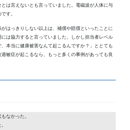
全とは言えないとも言っていました。電磁波が人体に与
のです。
係がはっきりしない以上は、補償や賠償といったことに
明には協力すると言っていました。しかし担当者レベル
で、本当に健康被害なんて起こるんですか？」ととても
波過敏症が起こるなら、もっと多くの事例があっても良
状もなかった。
た。